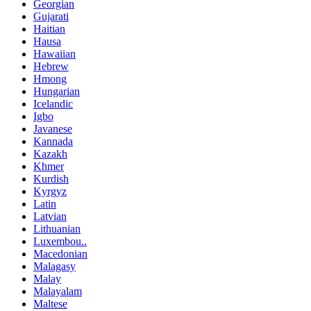
Georgian
Gujarati
Haitian
Hausa
Hawaiian
Hebrew
Hmong
Hungarian
Icelandic
Igbo
Javanese
Kannada
Kazakh
Khmer
Kurdish
Kyrgyz
Latin
Latvian
Lithuanian
Luxembou..
Macedonian
Malagasy
Malay
Malayalam
Maltese