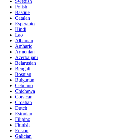
Swedish
Polish
Basque
Catalan
Esperanto
Hindi
Lao
Albanian
Amharic
Armenian
Azerbaijani
Belarusian
Bengali
Bosnian
Bulgarian
Cebuano
Chichewa
Corsican
Croatian
Dutch
Estonian
Filipino
Finnish
Frisian
Galician