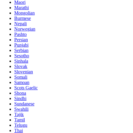
Maori
Marathi
Mongolian
Burmese
Nepali
Norwegian
Pashto
Persian
Punjabi
Serbian
Sesotho
Sinhala
Slovak
Slovenian
Somali
Samoan
Scots Gaelic
Shona
Sindhi
Sundanese
Swahili
Tajik
Tamil
Telugu
Thai