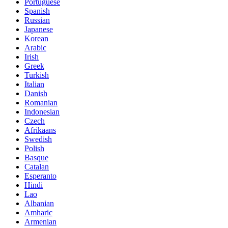
Portuguese
Spanish
Russian
Japanese
Korean
Arabic
Irish
Greek
Turkish
Italian
Danish
Romanian
Indonesian
Czech
Afrikaans
Swedish
Polish
Basque
Catalan
Esperanto
Hindi
Lao
Albanian
Amharic
Armenian