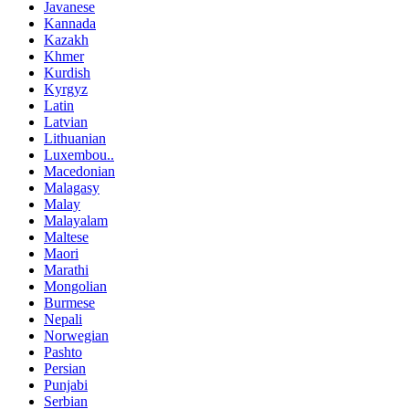
Javanese
Kannada
Kazakh
Khmer
Kurdish
Kyrgyz
Latin
Latvian
Lithuanian
Luxembou..
Macedonian
Malagasy
Malay
Malayalam
Maltese
Maori
Marathi
Mongolian
Burmese
Nepali
Norwegian
Pashto
Persian
Punjabi
Serbian