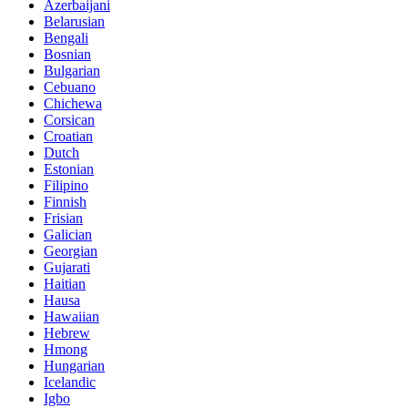
Azerbaijani
Belarusian
Bengali
Bosnian
Bulgarian
Cebuano
Chichewa
Corsican
Croatian
Dutch
Estonian
Filipino
Finnish
Frisian
Galician
Georgian
Gujarati
Haitian
Hausa
Hawaiian
Hebrew
Hmong
Hungarian
Icelandic
Igbo