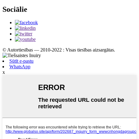
Sociālie
© Autortiesības — 2010-2022 : Visas tiesības aizsargātas.
Sūtīt e-pastu
WhatsApp
x